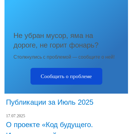
Не убран мусор, яма на
дороге, не горит фонарь?
Столкнулись с проблемой — сообщите о ней!
Сообщить о проблеме
Публикации за Июль 2025
17.07.2025
О проекте «Код будущего.