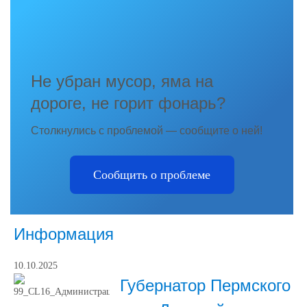
Не убран мусор, яма на
дороге, не горит фонарь?
Столкнулись с проблемой — сообщите о ней!
Сообщить о проблеме
Информация
10.10.2025
Губернатор Пермского