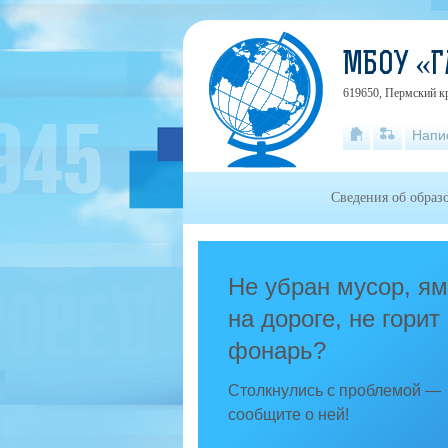
МБОУ «Г
619650, Пермский к
Напи
Сведения об образ
Не убран мусор, я
на дороге, не горит
фонарь?
Столкнулись с проблемой —
сообщите о ней!