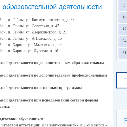
 образовательной деятельности
3
10
он, п. Гайны, ул. Коммунистическая, д. 35
он, п. Гайны, ул. Советская, д. 45
17
он, п. Гайны, ул. Дзержинского, д. 21
он, п. Гайны, ул. А.Невского, д. 15
24
он, п. Харино, ул. Маяковского, 26
он, п. Харино, ул. Луговая, д. 16
31
ьной деятельности по дополнительным образовательным
льной деятельности по дополнительным профессиональным
Н
ьной деятельности по основным программам
ьной деятельности при использовании сетевой формы
грамм:
-
одготовки обучающихся:
-
 итоговой аттестации:
Для выпускников 9-х и 11-х классов -