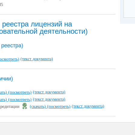
35
 реестра лицензий на
овательной деятельности)
 реестра)
(текст документа)
осмотреть)
ичии)
(текст документа)
чать)
(посмотреть)
(текст документа)
чать)
(посмотреть)
(текст документа)
ккредитации
(скачать)
(посмотреть)