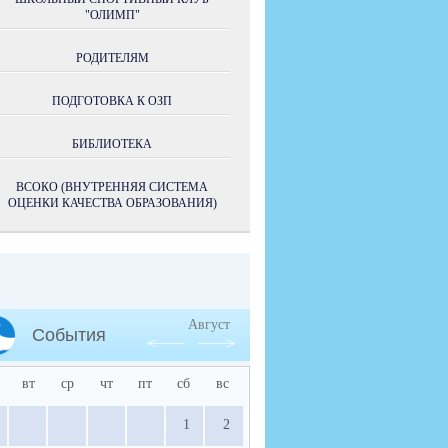
"ОЛИМП"
РОДИТЕЛЯМ
ПОДГОТОВКА К ОЗП
БИБЛИОТЕКА
ВСОКО (ВНУТРЕННЯЯ СИСТЕМА
ОЦЕНКИ КАЧЕСТВА ОБРАЗОВАНИЯ)
Август
События
вт
ср
чт
пт
сб
вс
1
2