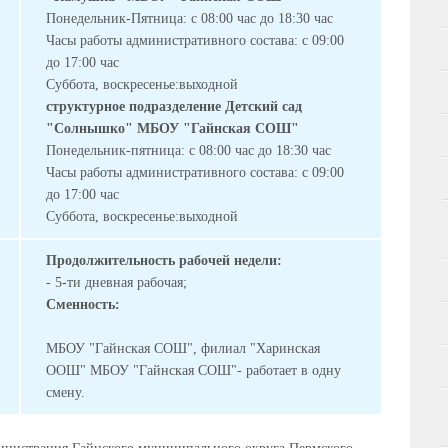
Понедельник-Пятница: с 08:00 час до 18:30 час
Часы работы административного состава: с 09:00
до 17:00 час
Суббота, воскресенье:выходной
с
труктурное подразделение Детский сад
"Солнышко" МБОУ "Гайнская СОШ"
Понедельник-пятница: с 08:00 час до 18:30 час
Часы работы административного состава: с 09:00
до 17:00 час
Суббота, воскресенье:выходной
Продолжительность рабочей недели:
- 5-ти дневная рабочая;
Сменность:
МБОУ "Гайнская СОШ", филиал "Харинская
ООШ" МБОУ "Гайнская СОШ"- работает в одну
смену.