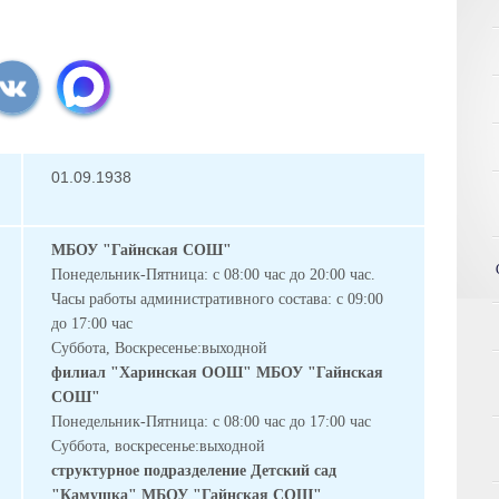
01.09.1938
МБОУ "Гайнская СОШ"
Понедельник-Пятница: с 08:00 час до 20:00 час.
Часы работы административного состава: с 09:00
до 17:00 час
Суббота, Воскресенье:выходной
филиал "Харинская ООШ" МБОУ "Гайнская
СОШ"
Понедельник-Пятница: с 08:00 час до 17:00 час
Суббота, воскресенье:выходной
структурное подразделение Детский сад
"Камушка" МБОУ "Гайнская СОШ"