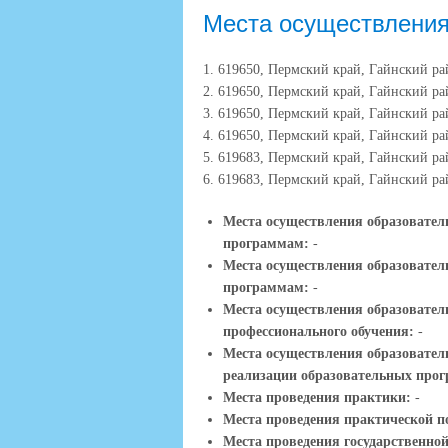
Места осуществления
1. 619650, Пермский край, Гайнский рай
2. 619650, Пермский край, Гайнский рай
3. 619650, Пермский край, Гайнский рай
4. 619650, Пермский край, Гайнский рай
5. 619683, Пермский край, Гайнский рай
6. 619683, Пермский край, Гайнский рай
Места осуществления образовател
программам:
-
Места осуществления образовате
программам:
-
Места осуществления образовател
профессионального обучения:
-
Места осуществления образовател
реализации образовательных про
Места проведения практики:
-
Места проведения практической п
Места проведения государственной