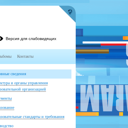
Версия для слабовидящих
льбомы
Контакты
вные сведения
ктура и органы управления
зовательной организацией
ументы
азование
зовательные стандарты и требования
водство