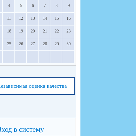
4
5
6
7
8
9
11
12
13
14
15
16
18
19
20
21
22
23
25
26
27
28
29
30
езависимая оценка качества
Вход в систему