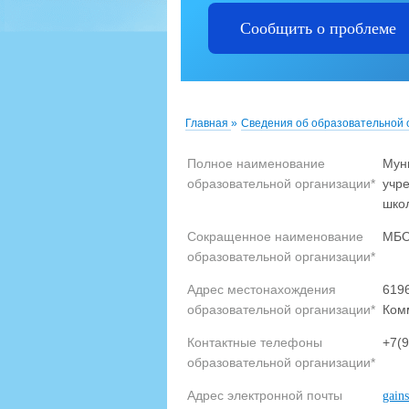
Сообщить о проблеме
Главная
»
Сведения об образовательной 
Полное наименование
Мун
образовательной организации*
учр
шко
Сокращенное наименование
МБО
образовательной организации*
Адрес местонахождения
6196
образовательной организации*
Ком
Контактные телефоны
+7(9
образовательной организации*
Адрес электронной почты
gain